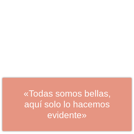
BENEFICIOS DEL SATÍN PARA EL
CABELLO
«Todas somos bellas,
aquí solo lo hacemos
evidente»