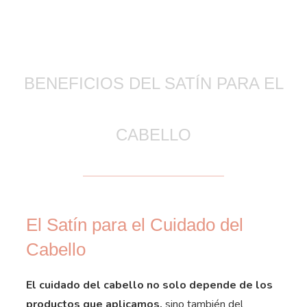
BENEFICIOS DEL SATÍN PARA EL
CABELLO
El Satín para el Cuidado del
Cabello
El cuidado del cabello no solo depende de los
productos que aplicamos,
sino también del