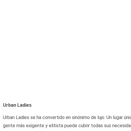
Urban Ladies
Urban Ladies se ha convertido en sinónimo de lujo. Un lugar ún
gente más exigente y elitista puede cubrir todas sus necesid