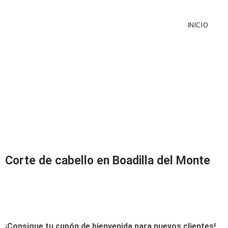
INICIO
Corte de cabello en Boadilla del Monte
¡Consigue tu cupón de bienvenida para nuevos clientes!