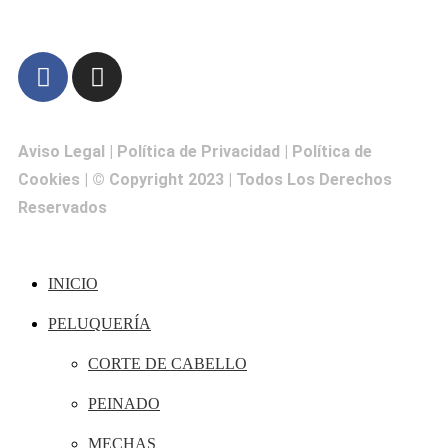
Aviso Legal
|
Política de Privacidad
|
Política de
Cookies
| © Copyright 2023 | Todos Los Derechos
Reservados
INICIO
PELUQUERÍA
CORTE DE CABELLO
PEINADO
MECHAS