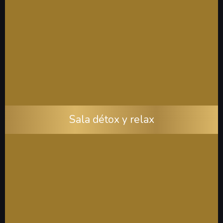
Sala détox y relax