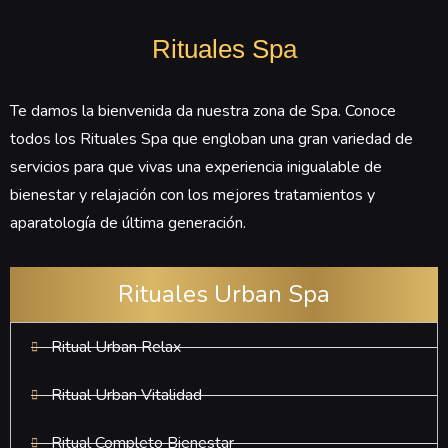
Rituales Spa
Te damos la bienvenida da nuestra zona de Spa. Conoce
todos los Rituales Spa que engloban una gran variedad de
servicios para que vivas una experiencia inigualable de
bienestar y relajación con los mejores tratamientos y
aparatología de última generación.
Rituales Urban Spa
Ritual Urban Relax
Ritual Urban Vitalidad
Ritual Completo Bienestar