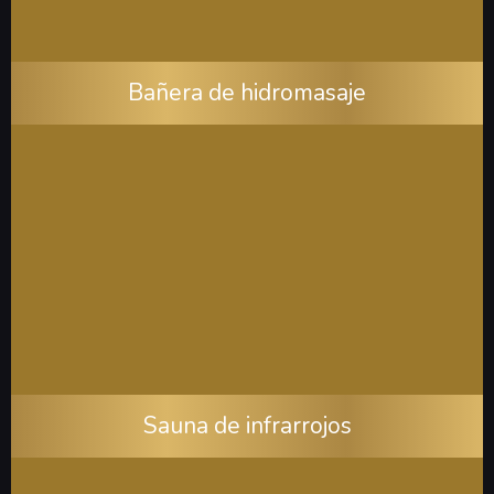
Bañera de hidromasaje
Sauna de infrarrojos