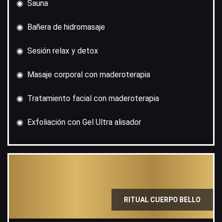
◉ Sauna
◉ Bañera de hidromasaje
◉ Sesión relax y detox
◉ Masaje corporal con maderoterapia
◉ Tratamiento facial con maderoterapia
◉ Exfoliación con Gel Ultra alisador
RITUAL CUERPO BELLO