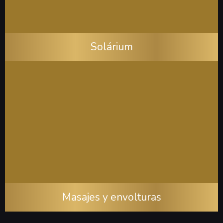
Solárium
Masajes y envolturas