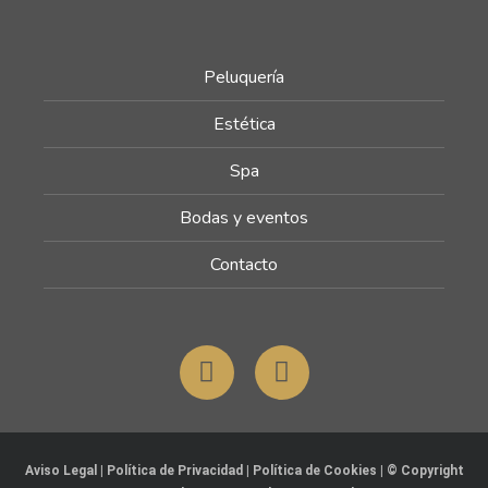
Peluquería
Estética
Spa
Bodas y eventos
Contacto
Aviso Legal
|
Política de Privacidad
|
Política de Cookies
| © Copyright