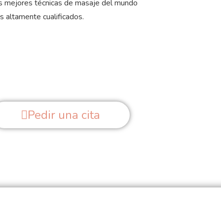
Las mejores técnicas de masaje del mundo
s altamente cualificados.
Pedir una cita
ción de Masajes y Relajación