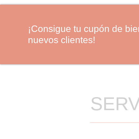
¡Consigue tu cupón de bi
nuevos clientes!
SERV