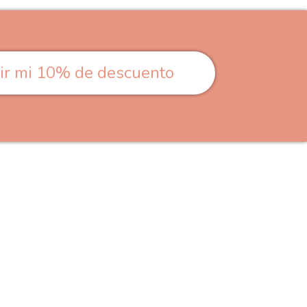
ir mi 10% de descuento