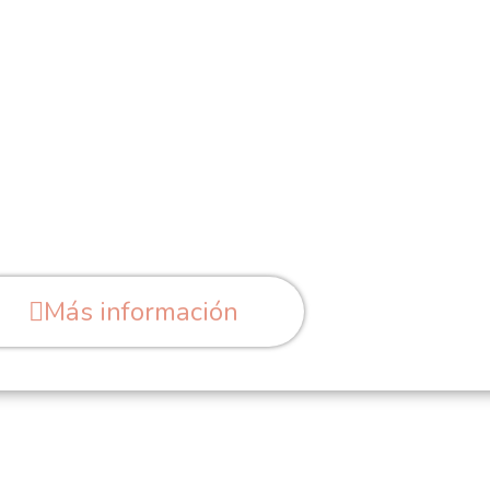
✲ Masaje Antiestrés ✲
✲ Masaje Reductor ✲
✲ Masaje Reafirmante ✲
 Masaje Descontracturante ✲
entes y para clientes con la compra de bonos de 
Más información