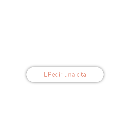
y envolturas en Boadilla 
Pedir una cita