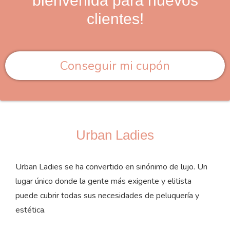
bienvenida para nuevos
clientes!
Conseguir mi cupón
Urban Ladies
Urban Ladies se ha convertido en sinónimo de lujo. Un
lugar único donde la gente más exigente y elitista
puede cubrir todas sus necesidades de peluquería y
estética.